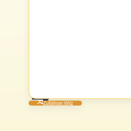
Zufälliger Witz