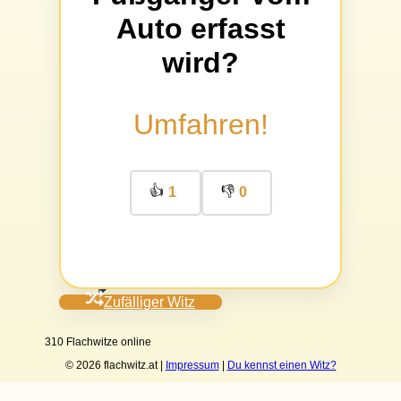
Auto erfasst
wird?
Umfahren!
👍
👎
1
0
Zufälliger Witz
310 Flachwitze online
© 2026 flachwitz.at |
Impressum
|
Du kennst einen Witz?