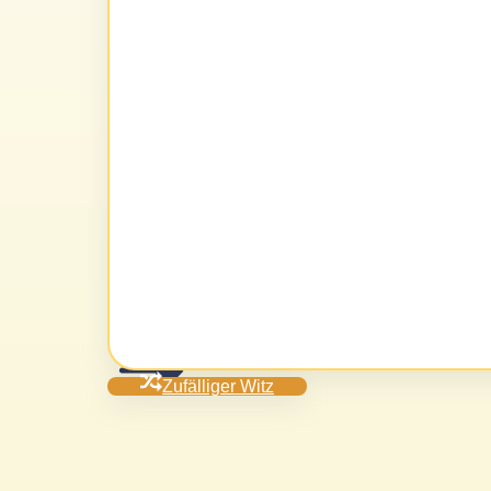
Zufälliger Witz