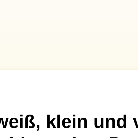
weiß, klein und 