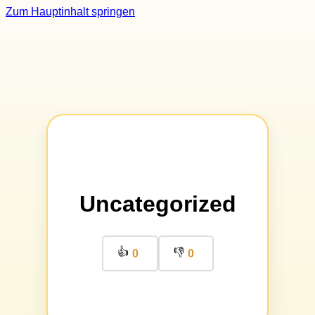
Zum Hauptinhalt springen
Uncategorized
👍
👎
0
0