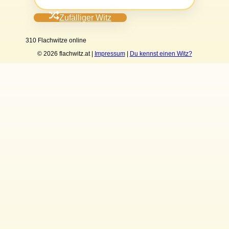
Zufälliger Witz
310 Flachwitze online
© 2026 flachwitz.at |
Impressum
|
Du kennst einen Witz?