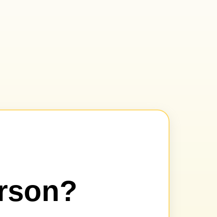
erson?