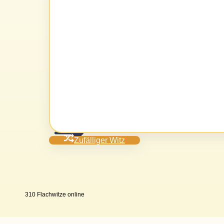
Zufälliger Witz
310 Flachwitze online